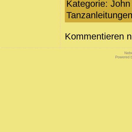
Kategorie: John
Tanzanleitungen
Kommentieren ni
Nebe
Powered 