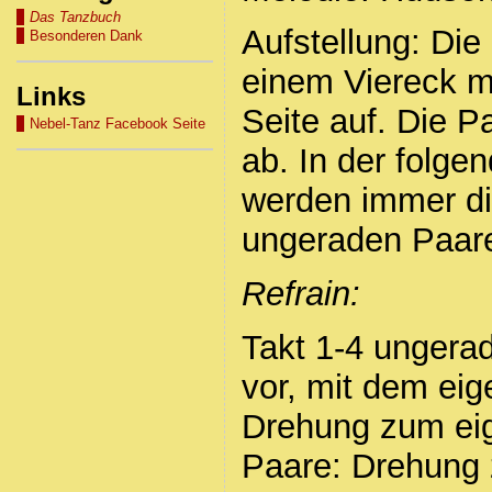
Das Tanzbuch
Aufstellung: Die 
Besonderen Dank
einem Viereck m
Links
Seite auf. Die P
Nebel-Tanz Facebook Seite
ab. In der folg
werden immer di
ungeraden Paare
Refrain:
Takt 1-4 ungerad
vor, mit dem eig
Drehung zum eig
Paare: Drehung 