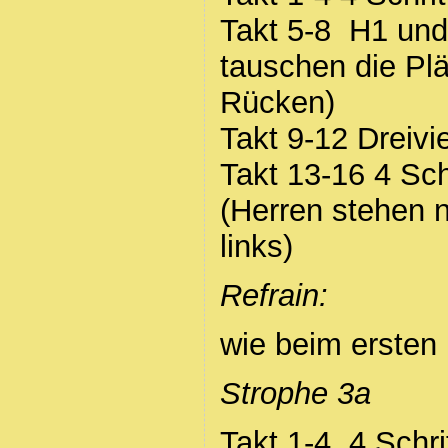
Takt 5-8 H1 un
tauschen die Pl
Rücken)
Takt 9-12 Dreivie
Takt 13-16 4 Sch
(Herren stehen 
links)
Refrain:
wie beim ersten
Strophe 3a
Takt 1-4 4 Schri