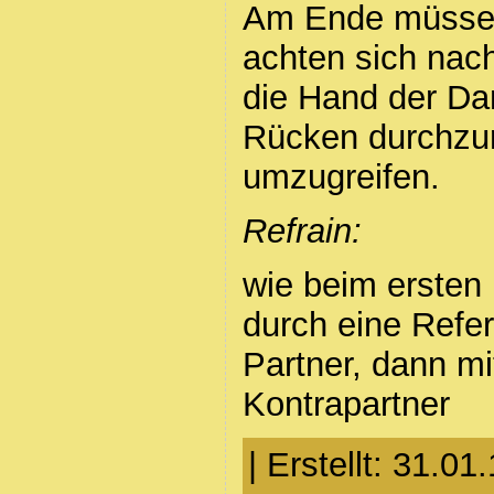
Am Ende müssen
achten sich nac
die Hand der Da
Rücken durchzu
umzugreifen.
Refrain:
wie beim ersten
durch eine Refe
Partner, dann m
Kontrapartner
| Erstellt: 31.01