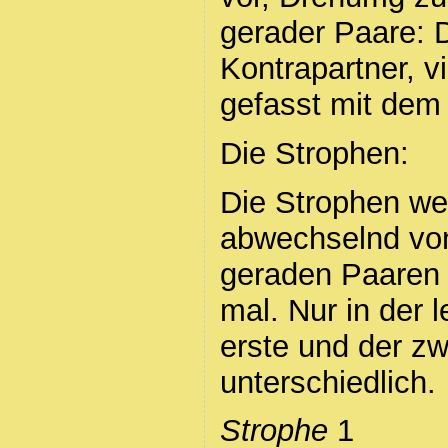
gerader Paare:
Kontrapartner, vi
gefasst mit dem
Die Strophen:
Die Strophen w
abwechselnd vo
geraden Paaren g
mal. Nur in der 
erste und der z
unterschiedlich.
Strophe
1