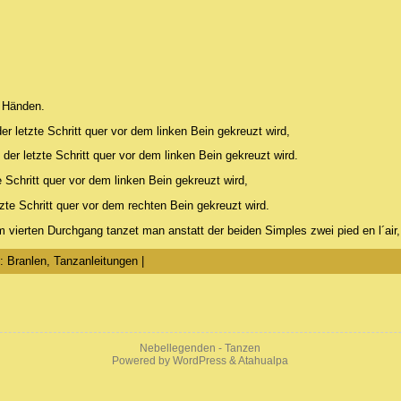
n Händen.
er letzte Schritt quer vor dem linken Bein gekreuzt wird,
der letzte Schritt quer vor dem linken Bein gekreuzt wird.
e Schritt quer vor dem linken Bein gekreuzt wird,
zte Schritt quer vor dem rechten Bein gekreuzt wird.
im vierten Durchgang tanzet man anstatt der beiden Simples zwei pied en l´air
e: Branlen, Tanzanleitungen |
Nebellegenden - Tanzen
Powered by
WordPress
&
Atahualpa