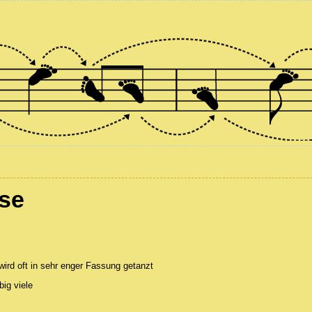
se
wird oft in sehr enger Fassung getanzt
big viele