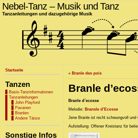
Nebel-Tanz – Musik und Tanz
Tanzanleitungen und dazugehörige Musik
Startseite
«
Branle des pois
Tanzen
Branle d’ecos
Basis-Tanzinformationen
Tanzanleitungen
Branle d´ecosse
John Playford
Pavanen
Melodie:
Bransle d’Ecosse
Branlen
Jene Branle ist recht schwungvoll und 
Andere Tänze
Aufstellung: Offener Kreistanz für belie
Sonstige Infos