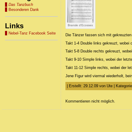
Das Tanzbuch
Besonderen Dank
Links
Bransle d'Ecosses
Nebel-Tanz Facebook Seite
Die Tänzer fassen sich mit gekreuzte
Takt 1-4 Double links gekreuzt, wobei d
Takt 5-8 Double rechts gekreuzt, wobei 
Takt 9-10 Simple links, wobei der letzt
Takt 11-12 Simple rechts, wobei der let
Jene Figur wird viermal wiederholt, be
| Erstellt: 29.12.09 von Ute | Kategori
Kommentieren nicht möglich.